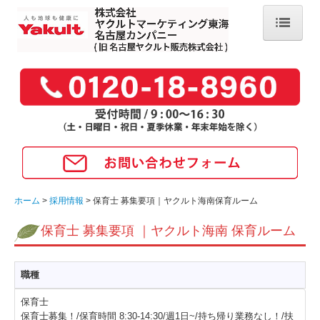
ホーム
採用情報
ヤクルトレディ
保育士
新卒
商品・サービス
ホーム
採用情報
保育士 募集要項｜ヤクルト海南保育ルーム
商品情報
保育士 募集要項 ｜ヤクルト海南 保育ルーム
キャンペーン情報
購入方法
職種
お届けに関するご依頼
保育士
保育士募集！/保育時間 8:30-14:30/週1日~/持ち帰り業務なし！/扶