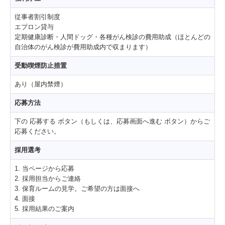
従事者割引制度
エプロン貸与
定期健康診断・人間ドッグ・各種がん検診の費用助成（ほとんどの
自治体のがん検診が費用助成内で収まります）
受動喫煙防止措置
あり（屋内禁煙）
応募方法
下の 応募する ボタン（もしくは、応募画面へ進む ボタン）からご
応募ください。
採用選考
1. 当ページから応募
2. 採用担当からご連絡
3. 保育ルームの見学。ご希望の方は面接へ
4. 面接
5. 採用結果のご案内