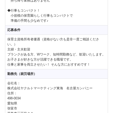
持ち帰り業務はありません
◆行事もコンパクト！
小規模の保育園らしく行事もコンパクトで
準備の手間も少なめです♪
応募条件
保育士資格所有者優遇（資格がない方も是非一度ご相談くださ
い。）
主婦・主夫歓迎
ブランクがある方、Wワーク、短時間勤務など、歓迎いたします。
お子さまが好きな方が活躍できる職場です。
仕事と家事を両立させたい！ そんな方におすすめです！
勤務先（就労場所）
会社名：
株式会社ヤクルトマーケティング東海 名古屋カンパニー
住所：
498-0034
愛知県
弥富市