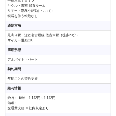
平島東三丁目３０
ヤクルト海南 保育ルーム
リモート勤務や転勤について：
転居を伴う転勤なし
通勤方法
最寄り駅 近鉄名古屋線 佐古木駅（徒歩23分）
マイカー通勤OK
雇用形態
アルバイト・パート
契約期間
年度ごとの契約更新
給与情報
給与：
時給 1,142円～1,142円
備考：
交通費支給 ※社内規定あり