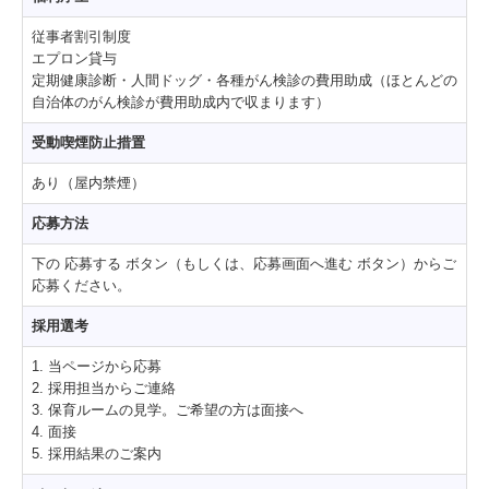
従事者割引制度
エプロン貸与
定期健康診断・人間ドッグ・各種がん検診の費用助成（ほとんどの
自治体のがん検診が費用助成内で収まります）
受動喫煙防止措置
あり（屋内禁煙）
応募方法
下の 応募する ボタン（もしくは、応募画面へ進む ボタン）からご
応募ください。
採用選考
1. 当ページから応募
2. 採用担当からご連絡
3. 保育ルームの見学。ご希望の方は面接へ
4. 面接
5. 採用結果のご案内