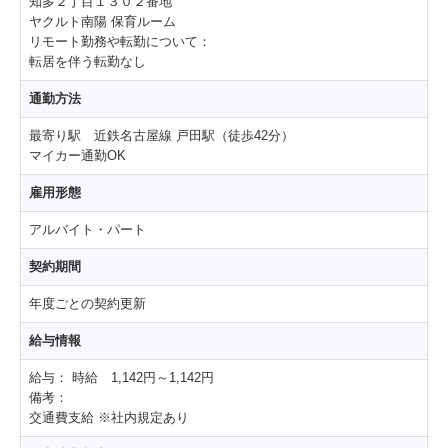
知多２丁目１３０２番地
ヤクルト南陽 保育ルーム
リモート勤務や転勤について：
転居を伴う転勤なし
通勤方法
最寄り駅 近鉄名古屋線 戸田駅（徒歩42分）
マイカー通勤OK
雇用形態
アルバイト・パート
契約期間
年度ごとの契約更新
給与情報
給与：
時給 1,142円～1,142円
備考：
交通費支給 ※社内規定あり