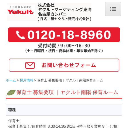
ホーム
採用情報
ヤクルトレディ
保育士
新卒
商品・サービス
ホーム
採用情報
保育士 募集要項｜ヤクルト南陽保育ルーム
商品情報
保育士 募集要項 ｜ヤクルト南陽 保育ルーム
キャンペーン情報
購入方法
職種
お届けに関するご依頼
保育士
保育士募集！/保育時間 8:30-14:30/週1日~/持ち帰り業務なし！/扶