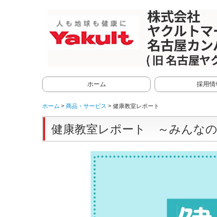
ホーム
採用情
ヤクルトレディ
保育士
新卒
ホーム
商品・サービス
健康教室レポート
健康教室レポート ～みんなの