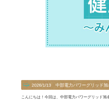
2026/1/13 中部電力パワーグリッ
こんにちは！
今回は、中部電力パワーグリッド旭