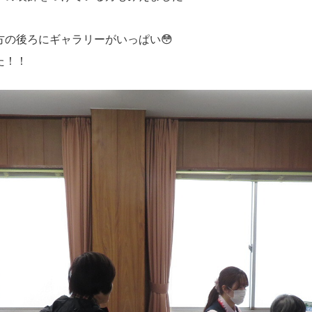
の後ろにギャラリーがいっぱい😳
た！！