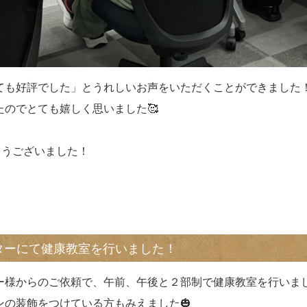
ても好評でした」とうれしいお声をいただくことができました
のでとても嬉しく思いました🥰
とうございました！
センターにて健康教室を行いました！
ー様からのご依頼で、午前、午後と２部制で健康教室を行いま
の装飾をつけている方もみえました🎃