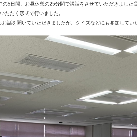
中の5日間、お昼休憩の25分間で講話をさせていただきました
加いただく形式で行いました。
らお話を聞いていただきましたが、クイズなどにも参加してい