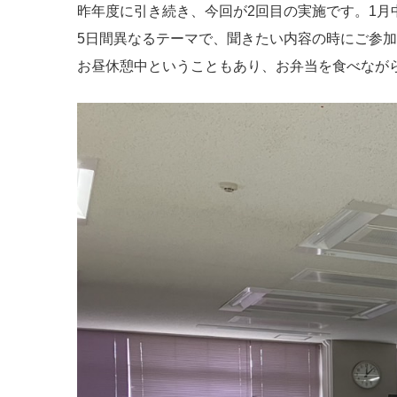
昨年度に引き続き、今回が2回目の実施です。
1月
5日間異なるテーマで、聞きたい内容の時にご参
お昼休憩中ということもあり、お弁当を食べなが