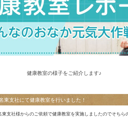
健康教室の様子をご紹介します♪
ド旭名東支社にて健康教室を行いました！
名東支社様からのご依頼で健康教室を実施しましたのでそちら