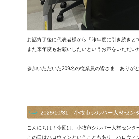
お話終了後に代表者様から「昨年度に引き続きと
また来年度もお願いしたいというお声をいただいた
参加いただいた209名の従業員の皆さま、ありが
2025/10/31 小牧市シルバー人材
こんにちは！今回は、小牧市シルバー人材センタ
この日はハロウィンということもあり、ハロウィン